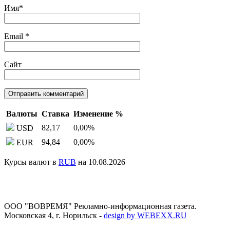
Имя
*
Email
*
Сайт
Валюты
Ставка
Изменение %
82,17
0,00
%
USD
94,84
0,00
%
EUR
Курсы валют в
RUB
на 10.08.2026
ООО "ВОВРЕМЯ" Рекламно-информационная газета.
Московская 4, г. Норильск
-
design by WEBEXX.RU