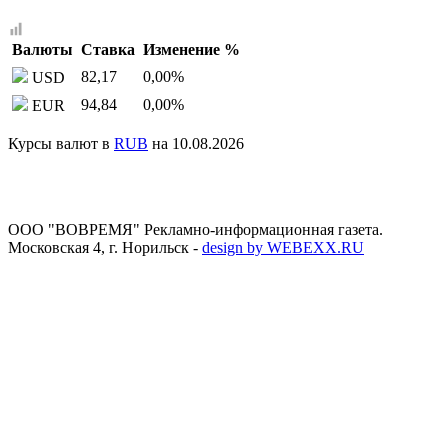
Валюты
Ставка
Изменение %
82,17
0,00
%
USD
94,84
0,00
%
EUR
Курсы валют в
RUB
на 10.08.2026
ООО "ВОВРЕМЯ" Рекламно-информационная газета.
Московская 4, г. Норильск
-
design by WEBEXX.RU