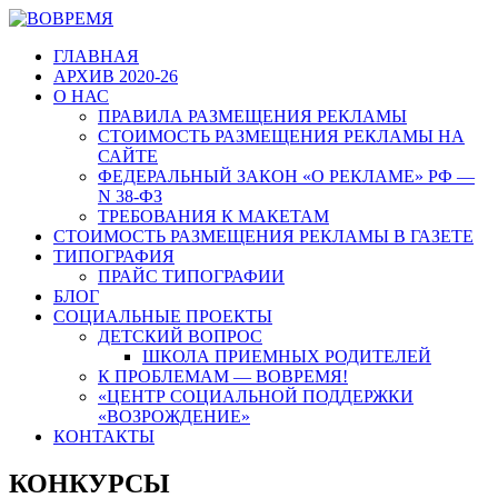
ГЛАВНАЯ
АРХИВ 2020-26
О НАС
ПРАВИЛА РАЗМЕЩЕНИЯ РЕКЛАМЫ
СТОИМОСТЬ РАЗМЕЩЕНИЯ РЕКЛАМЫ НА
САЙТЕ
ФЕДЕРАЛЬНЫЙ ЗАКОН «О РЕКЛАМЕ» РФ —
N 38-ФЗ
ТРЕБОВАНИЯ К МАКЕТАМ
СТОИМОСТЬ РАЗМЕЩЕНИЯ РЕКЛАМЫ В ГАЗЕТЕ
ТИПОГРАФИЯ
ПРАЙС ТИПОГРАФИИ
БЛОГ
СОЦИАЛЬНЫЕ ПРОЕКТЫ
ДЕТСКИЙ ВОПРОС
ШКОЛА ПРИЕМНЫХ РОДИТЕЛЕЙ
К ПРОБЛЕМАМ — ВОВРЕМЯ!
«ЦЕНТР СОЦИАЛЬНОЙ ПОДДЕРЖКИ
«ВОЗРОЖДЕНИЕ»
КОНТАКТЫ
КОНКУРСЫ