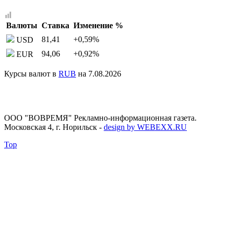
Валюты
Ставка
Изменение %
81,41
+0,59
%
USD
94,06
+0,92
%
EUR
Курсы валют в
RUB
на 7.08.2026
ООО "ВОВРЕМЯ" Рекламно-информационная газета.
Московская 4, г. Норильск
-
design by WEBEXX.RU
Top