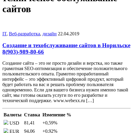
сайтов
IT
,
Веб-разработка
,
дизайн
22.04.2019
Создание и техобслуживание сайтов в Норильске
8(903)-989-80-66
Создание сайта – это не просто дизайн и верстка, но также
грамотная SEO-оптимизация и обеспечение положительного
пользовательского опыта. Грамотно проработанный
интерфейс – это эффективный цифровой продукт, который
будет работать на вас и решать проблему пользователя
одновременно. Если для вашего бизнеса нужен именно такой
сайт, мы готовы оказать услуги по его разработке и
технической поддержке. www.webexx.ru […]
Валюты
Ставка
Изменение %
81,41
+0,59
%
USD
94,06
+0,92
%
EUR