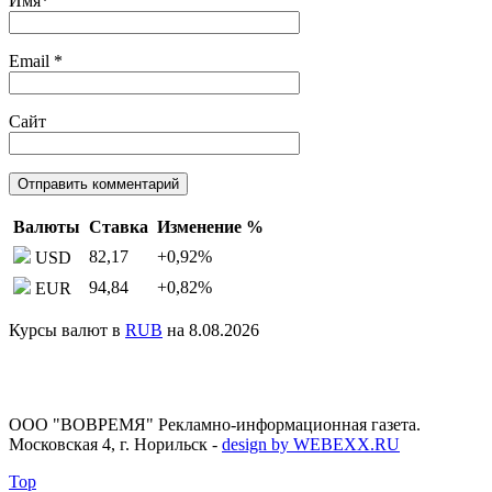
Имя
*
Email
*
Сайт
Валюты
Ставка
Изменение %
82,17
+0,92
%
USD
94,84
+0,82
%
EUR
Курсы валют в
RUB
на 8.08.2026
ООО "ВОВРЕМЯ" Рекламно-информационная газета.
Московская 4, г. Норильск
-
design by WEBEXX.RU
Top