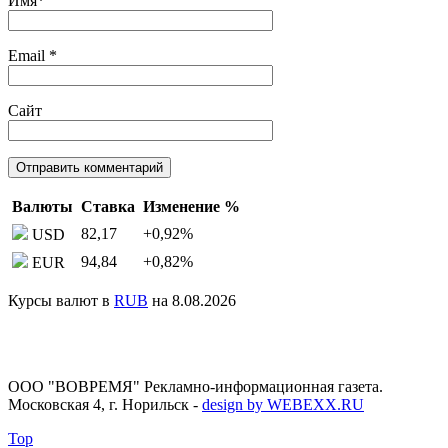
Имя
*
Email
*
Сайт
Валюты
Ставка
Изменение %
82,17
+0,92
%
USD
94,84
+0,82
%
EUR
Курсы валют в
RUB
на 8.08.2026
ООО "ВОВРЕМЯ" Рекламно-информационная газета.
Московская 4, г. Норильск
-
design by WEBEXX.RU
Top