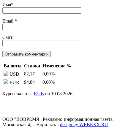
Имя
*
Email
*
Сайт
Валюты
Ставка
Изменение %
82,17
0,00
%
USD
94,84
0,00
%
EUR
Курсы валют в
RUB
на 10.08.2026
ООО "ВОВРЕМЯ" Рекламно-информационная газета.
Московская 4, г. Норильск
-
design by WEBEXX.RU