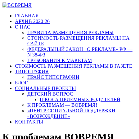
ГЛАВНАЯ
АРХИВ 2020-26
О НАС
ПРАВИЛА РАЗМЕЩЕНИЯ РЕКЛАМЫ
СТОИМОСТЬ РАЗМЕЩЕНИЯ РЕКЛАМЫ НА
САЙТЕ
ФЕДЕРАЛЬНЫЙ ЗАКОН «О РЕКЛАМЕ» РФ —
N 38-ФЗ
ТРЕБОВАНИЯ К МАКЕТАМ
СТОИМОСТЬ РАЗМЕЩЕНИЯ РЕКЛАМЫ В ГАЗЕТЕ
ТИПОГРАФИЯ
ПРАЙС ТИПОГРАФИИ
БЛОГ
СОЦИАЛЬНЫЕ ПРОЕКТЫ
ДЕТСКИЙ ВОПРОС
ШКОЛА ПРИЕМНЫХ РОДИТЕЛЕЙ
К ПРОБЛЕМАМ — ВОВРЕМЯ!
«ЦЕНТР СОЦИАЛЬНОЙ ПОДДЕРЖКИ
«ВОЗРОЖДЕНИЕ»
КОНТАКТЫ
К проблемам ВОВРЕМЯ