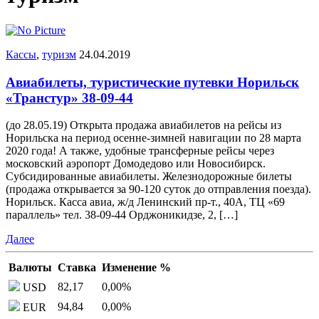
Кассы
,
туризм
24.04.2019
Авиабилеты, туристические путевки Норильск
«Транстур» 38-09-44
(до 28.05.19) Открыта продажа авиабилетов на рейсы из
Норильска на период осенне-зимней навигации по 28 марта
2020 года! А также, удобные трансферные рейсы через
московский аэропорт Домодедово или Новосибирск.
Субсидированные авиабилеты. Железнодорожные билеты
(продажа открывается за 90-120 суток до отправления поезда).
Норильск. Касса авиа, ж/д Ленинский пр-т., 40А, ТЦ «69
параллель» тел. 38-09-44 Орджоникидзе, 2, […]
Далее
Валюты
Ставка
Изменение %
82,17
0,00
%
USD
94,84
0,00
%
EUR