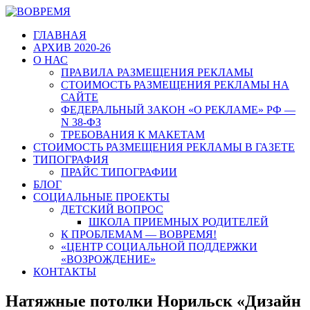
ГЛАВНАЯ
АРХИВ 2020-26
О НАС
ПРАВИЛА РАЗМЕЩЕНИЯ РЕКЛАМЫ
СТОИМОСТЬ РАЗМЕЩЕНИЯ РЕКЛАМЫ НА
САЙТЕ
ФЕДЕРАЛЬНЫЙ ЗАКОН «О РЕКЛАМЕ» РФ —
N 38-ФЗ
ТРЕБОВАНИЯ К МАКЕТАМ
СТОИМОСТЬ РАЗМЕЩЕНИЯ РЕКЛАМЫ В ГАЗЕТЕ
ТИПОГРАФИЯ
ПРАЙС ТИПОГРАФИИ
БЛОГ
СОЦИАЛЬНЫЕ ПРОЕКТЫ
ДЕТСКИЙ ВОПРОС
ШКОЛА ПРИЕМНЫХ РОДИТЕЛЕЙ
К ПРОБЛЕМАМ — ВОВРЕМЯ!
«ЦЕНТР СОЦИАЛЬНОЙ ПОДДЕРЖКИ
«ВОЗРОЖДЕНИЕ»
КОНТАКТЫ
Натяжные потолки Норильск «Дизайн